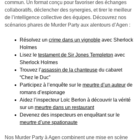
commun. Un format conçu pour favoriser des échanges
collaboratifs, déclencher des synergies, et tirer le meilleur
de l’intelligence collective des équipes. Découvrez nos
scénarios phares de Murder Party aux alentours d’Agen :
Résolvez un
crime dans un vignoble
avec Sherlock
Holmes
Lisez le
testament de Sir Jones Templeton
avec
Sherlock Holmes
Trouvez l’
assassin de la chanteuse
du cabaret
“Chez le Duc”
Participez à l’enquête sur le
meurtre d’un auteur
de
romans d’espionage
Aidez l’inspecteur Loïc Berlon à découvrir la vérité
sur un
meurtre dans un restaurant
Devenez des inspecteurs en enquêtant sur le
meurtre d’une spationaute
Nos Murder Party à Agen combinent une mise en scène