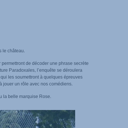
s le château.
leur permettront de décoder une phrase secrète
venture Paradoxales, l’enquête se déroulera
 qui les soumettront à quelques épreuves
t à jouer un rôle avec nos comédiens.
ou la belle marquise Rose.