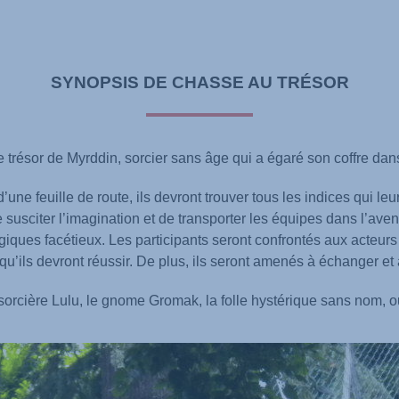
SYNOPSIS DE CHASSE AU TRÉSOR
e trésor de Myrddin, sorcier sans âge qui a égaré son coffre dan
 d’une feuille de route, ils devront trouver tous les indices qui 
 de susciter l’imagination et de transporter les équipes dans l’a
ques facétieux. Les participants seront confrontés aux acteurs
 qu’ils devront réussir. De plus, ils seront amenés à échanger e
e sorcière Lulu, le gnome Gromak, la folle hystérique sans nom, 