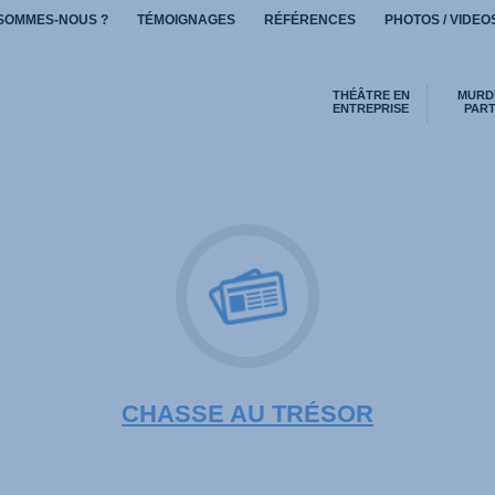
 SOMMES-NOUS ?
TÉMOIGNAGES
RÉFÉRENCES
PHOTOS / VIDEO
THÉÂTRE EN
MURD
ENTREPRISE
PAR
CHASSE AU TRÉSOR