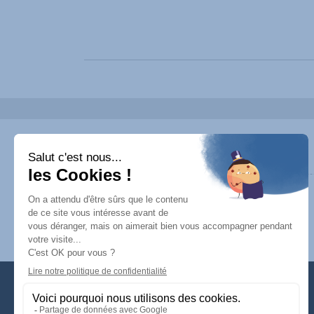
Ils nous ont fait confiance
PARADOXALES